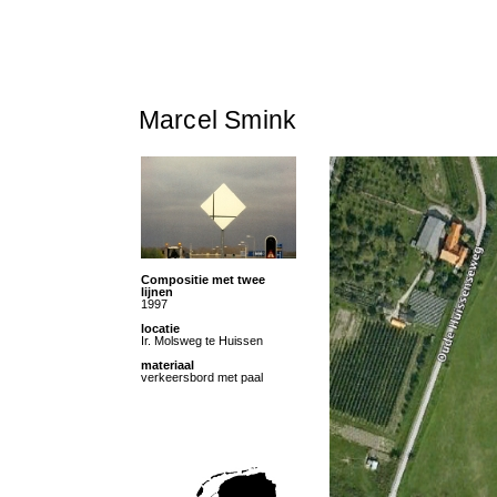
Marcel Smink
Compositie met twee
lijnen
1997
locatie
Ir. Molsweg te Huissen
materiaal
verkeersbord met paal